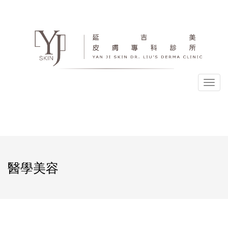
選
單
醫學美容