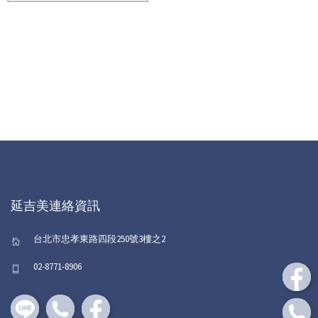
延吉美連絡資訊
台北市忠孝東路四段250號3樓之2
02-8771-8906