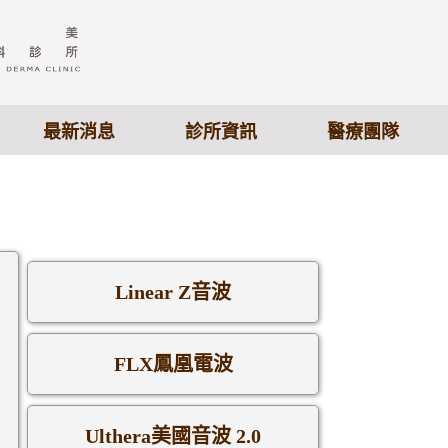
最新消息
診所資訊
醫療團隊
Linear Z音波
FLX鳳凰電波
Ulthera美國音波 2.0