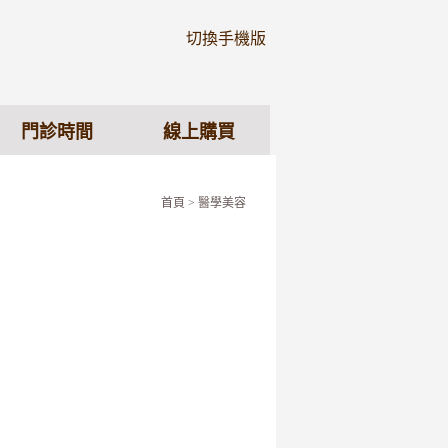
切換手機版
門診時間
線上購買
首頁
> 醫學美容