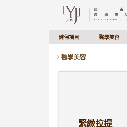
健保項目
醫學美容
醫學美容
緊緻拉提