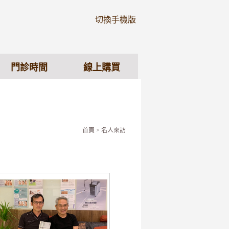
切換手機版
門診時間
線上購買
首頁
> 名人來訪