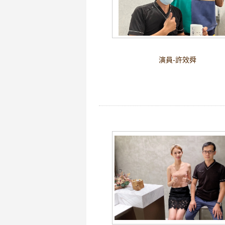
演員-許效舜