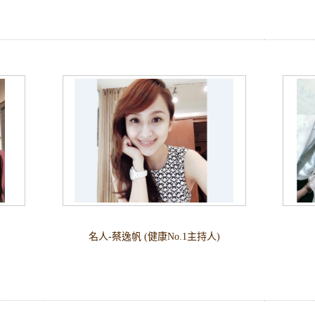
】
名人-蔡逸帆 (健康No.1主持人)