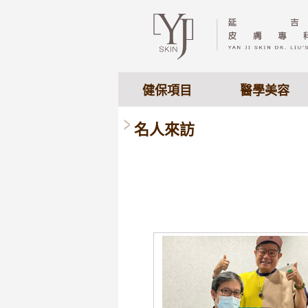
健保項目
醫學美容
名人來訪