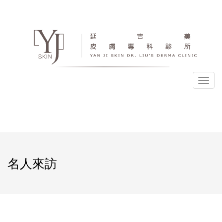
選
單
名人來訪