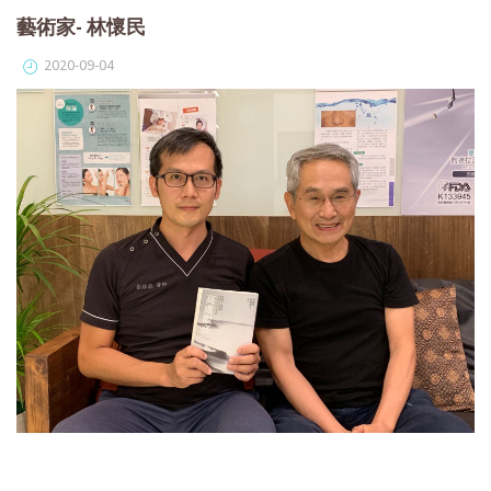
藝術家- 林懷民
2020-09-04