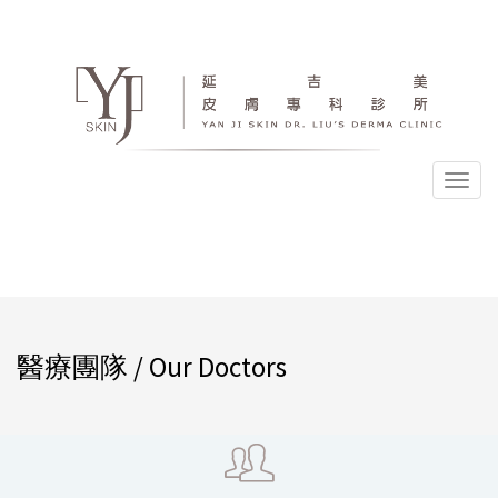
選
單
醫療團隊 / Our Doctors