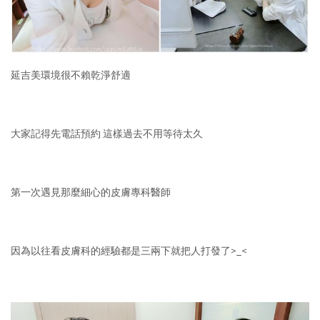
延吉美環境很不賴乾淨舒適
大家記得先電話預約
這樣過去不用等待太久
第一次遇見那麼細心的皮膚專科醫師
>_<
因為以往看皮膚科的經驗都是三兩下就把人打發了