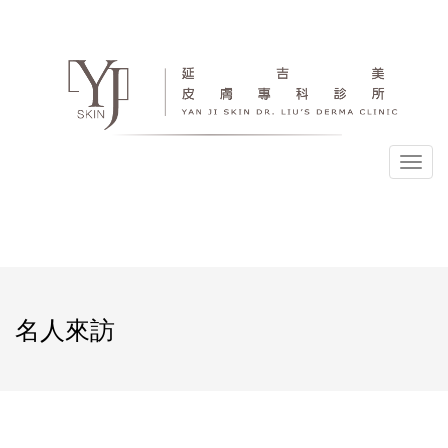
選
單
名人來訪