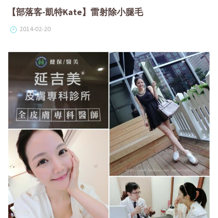
【部落客-凱特Kate】雷射除小腿毛
2014-02-20