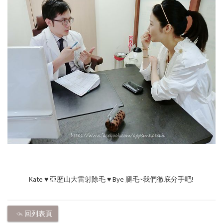
Kate ♥ 亞歷山大雷射除毛 ♥ Bye 腿毛~我們徹底分手吧!
回列表頁